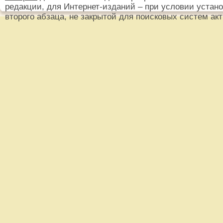
редакции, для Интернет-изданий – при условии установ
второго абзаца, не закрытой для поисковых систем ак