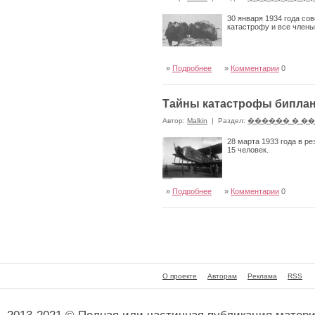
30 января 1934 года со
катастрофу и все члены
»
Подробнее
»
Комментарии
0
Тайны катастрофы биплан
Автор:
Malkin
|
Раздел:
������ � �
28 марта 1933 года в р
15 человек.
»
Подробнее
»
Комментарии
0
О проекте
Авторам
Реклама
RSS