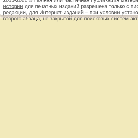
2013-2021 © Полная или частичная публикация матер
истории
для печатных изданий разрешена только с пи
редакции, для Интернет-изданий – при условии установ
второго абзаца, не закрытой для поисковых систем ак