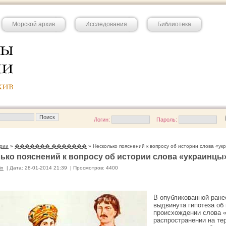
Морской архив
Исследования
Библиотека
Логин:
Пароль:
рии
»
������� �������
» Несколько пояснений к вопросу об истории слова «ук
ько пояснений к вопросу об истории слова «украинцы
in
|
Дата: 28-01-2014 21:39
|
Просмотров: 4400
В опубликованной ране
выдвинута гипотеза об
происхождении слова 
распространении на те