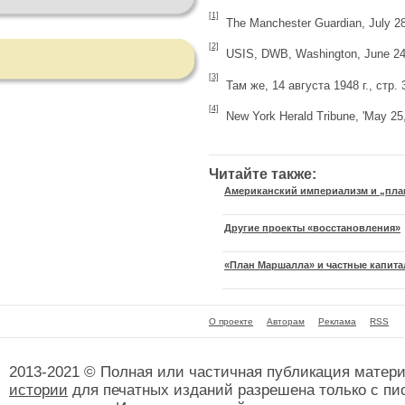
[1]
The Manchester Guardian, July 28
[2]
USIS, DWB, Washington, June 24
[3]
Там же, 14 августа 1948 г., стр. 
[4]
New York Herald Tribune, 'May 25
Читайте также:
Американский империализм и „пл
Другие проекты «восстановления»
«План Маршалла» и частные капит
О проекте
Авторам
Реклама
RSS
2013-2021 © Полная или частичная публикация матер
истории
для печатных изданий разрешена только с пи