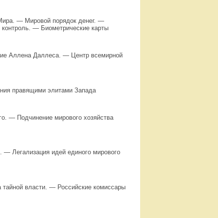
ира. — Мировой порядок денег. —
 контроль. — Биометрические карты
ие Аллена Даллеса. — Центр всемирной
ения правящими элитами Запада
го. — Подчинение мирового хозяйства
. — Легализация идей единого мирового
 тайной власти. — Российские комиссары