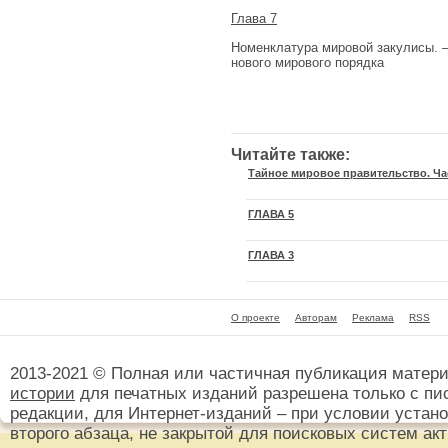
Глава 7
Номенклатура мировой закулисы. 
нового мирового порядка
Читайте также:
Тайное мировое правительство. Час
ГЛАВА 5
ГЛАВА 3
О проекте
Авторам
Реклама
RSS
2013-2021 © Полная или частичная публикация матер
истории
для печатных изданий разрешена только с пи
редакции, для Интернет-изданий – при условии установ
второго абзаца, не закрытой для поисковых систем ак