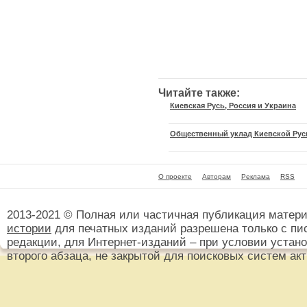
Читайте также:
Киевская Русь, Россия и Украина
Общественный уклад Киевской Рус
О проекте
Авторам
Реклама
RSS
2013-2021 © Полная или частичная публикация матер
истории
для печатных изданий разрешена только с пи
редакции, для Интернет-изданий – при условии установ
второго абзаца, не закрытой для поисковых систем ак