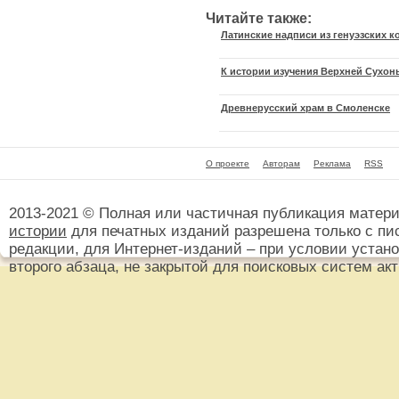
Читайте также:
Латинские надписи из генуэзских 
К истории изучения Верхней Сухон
Древнерусский храм в Смоленске
О проекте
Авторам
Реклама
RSS
2013-2021 © Полная или частичная публикация матер
истории
для печатных изданий разрешена только с пи
редакции, для Интернет-изданий – при условии установ
второго абзаца, не закрытой для поисковых систем ак