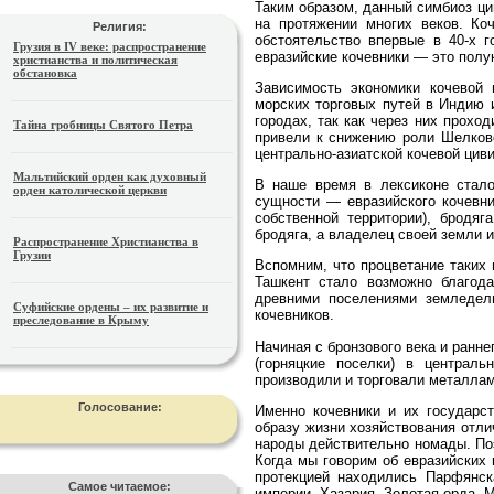
Таким образом, данный симбиоз ци
на протяжении многих веков. Ко
Религия:
обстоятельство впервые в 40-х г
Грузия в IV веке: распространение
евразийские кочевники — это полу
христианства и политическая
обстановка
Зависимость экономики кочевой
морских торговых путей в Индию 
городах, так как через них прохо
Тайна гробницы Святого Петра
привели к снижению роли Шелково
центрально-азиатской кочевой циви
Мальтийский орден как духовный
В наше время в лексиконе стал
орден католической церкви
сущности — евразийского кочевни
собственной территории), бродяг
бродяга, а владелец своей земли и
Распространение Христианства в
Грузии
Вспомним, что процветание таких 
Ташкент стало возможно благода
древними поселениями земледель
Суфийские ордены – их развитие и
кочевников.
преследование в Крыму
Начиная с бронзового века и ранне
(горняцкие поселки) в централь
производили и торговали металлам
Голосование:
Именно кочевники и их государст
образу жизни хозяйствования отли
народы действительно номады. По
Когда мы говорим об евразийских 
протекцией находились Парфянск
Самое читаемое:
империи, Хазария, Золотая орда, 