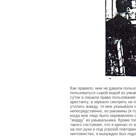
Как правило, мне не давали польз
пользоваться сырой водой из умыв
суток и лишали права пользования 
арестанту, в зеркало смотреть не 
утолить жа­жду, то мне указывали
непосредственно, из раковины (я г
когда мое лицо было окровавлено о
"морду" из умывальника. Кроме то
такого состояния, что я кричал от
на пол руки и под угрозой повтор
ничтожест­во, я вынужден был под