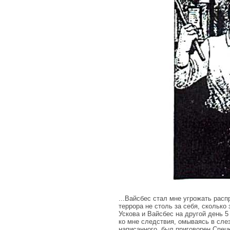
...Вайсбес стал мне угрожать рас
террора не столь за себя, сколько
Ускова и Вайсбес на другой день 
ко мне следствия, омываясь в сле
написанного, был приговорен Спец