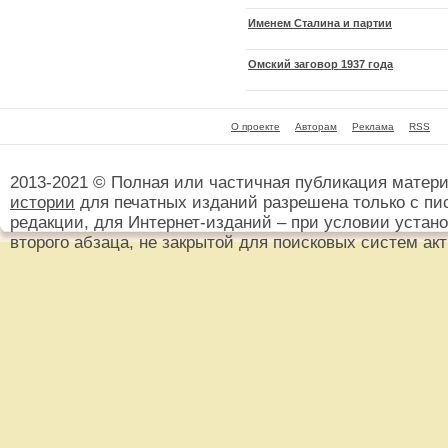
Именем Сталина и партии
Омский заговор 1937 года
О проекте
Авторам
Реклама
RSS
2013-2021 © Полная или частичная публикация матер
истории
для печатных изданий разрешена только с пи
редакции, для Интернет-изданий – при условии установ
второго абзаца, не закрытой для поисковых систем ак