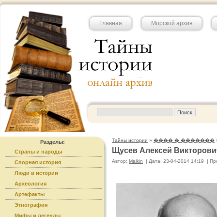
Главная
Морской архив
Тайны истории
»
���� � �������
Разделы:
Щусев Алексей Викторови
Страны и народы
Автор:
Malkin
|
Дата: 23-04-2014 14:19
|
Пр
Спорная история
Люди в истории
Археология
Артефакты
Этнография
Мифы и легенды