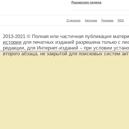
Рыцарские ордена
О проекте
Авторам
Реклама
RSS
2013-2021 © Полная или частичная публикация матер
истории
для печатных изданий разрешена только с пи
редакции, для Интернет-изданий – при условии установ
второго абзаца, не закрытой для поисковых систем ак