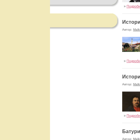
»
Подроб
Истори
Автор:
Malk
»
Подроб
Истори
Автор:
Malk
»
Подроб
Батури
Автор:
Malk