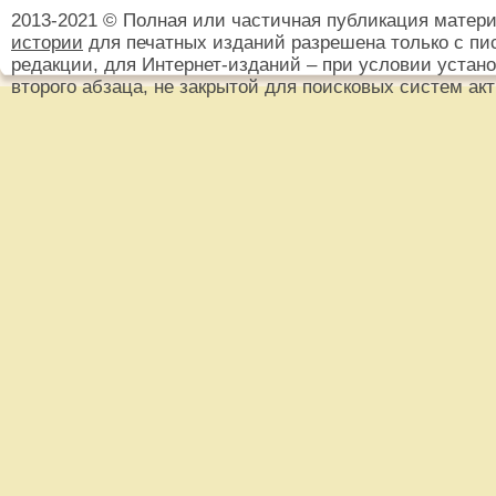
2013-2021 © Полная или частичная публикация матер
истории
для печатных изданий разрешена только с пи
редакции, для Интернет-изданий – при условии установ
второго абзаца, не закрытой для поисковых систем ак