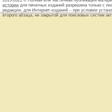
2013-2021 © Полная или частичная публикация матер
истории
для печатных изданий разрешена только с пи
редакции, для Интернет-изданий – при условии установ
второго абзаца, не закрытой для поисковых систем ак