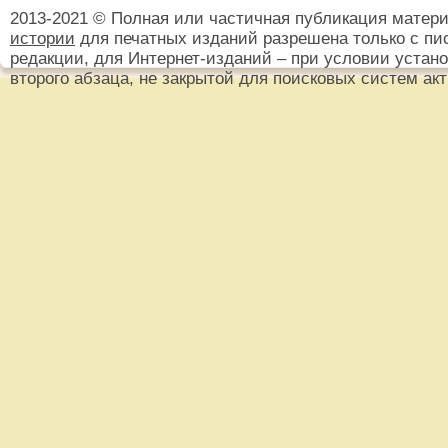
2013-2021 © Полная или частичная публикация матер
истории
для печатных изданий разрешена только с пи
редакции, для Интернет-изданий – при условии установ
второго абзаца, не закрытой для поисковых систем ак