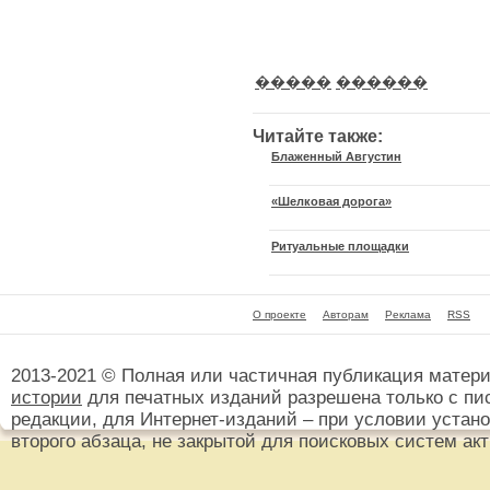
�����
������
Читайте также:
Блаженный Августин
«Шелковая дорога»
Ритуальные площадки
О проекте
Авторам
Реклама
RSS
2013-2021 © Полная или частичная публикация матер
истории
для печатных изданий разрешена только с пи
редакции, для Интернет-изданий – при условии установ
второго абзаца, не закрытой для поисковых систем ак