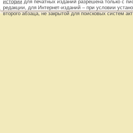
истории
для печатных изданий разрешена только с пи
редакции, для Интернет-изданий – при условии установ
второго абзаца, не закрытой для поисковых систем ак