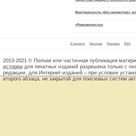
Виртуальность «без сионистов», и
«Ревизионисты»
О проекте
Авторам
Реклама
RSS
2013-2021 © Полная или частичная публикация матер
истории
для печатных изданий разрешена только с пи
редакции, для Интернет-изданий – при условии установ
второго абзаца, не закрытой для поисковых систем ак