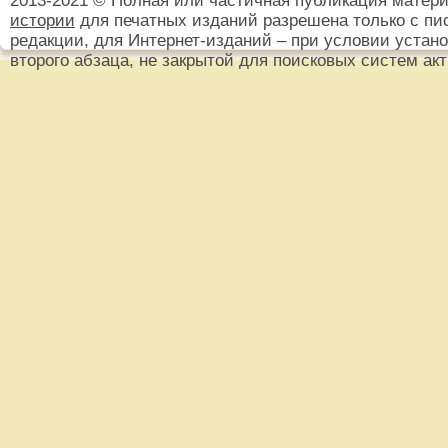
2013-2021 © Полная или частичная публикация матер
истории
для печатных изданий разрешена только с пи
редакции, для Интернет-изданий – при условии установ
второго абзаца, не закрытой для поисковых систем ак