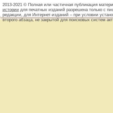
2013-2021 © Полная или частичная публикация матер
истории
для печатных изданий разрешена только с пи
редакции, для Интернет-изданий – при условии установ
второго абзаца, не закрытой для поисковых систем ак