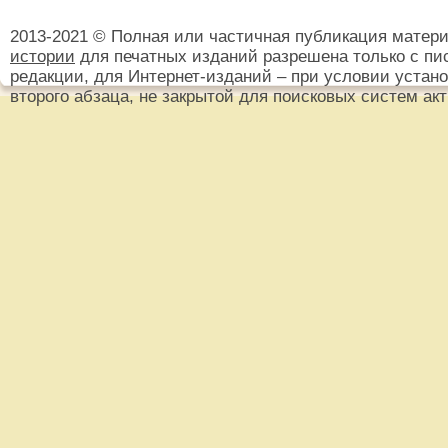
2013-2021 © Полная или частичная публикация матер
истории
для печатных изданий разрешена только с пи
редакции, для Интернет-изданий – при условии установ
второго абзаца, не закрытой для поисковых систем ак