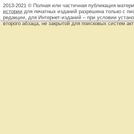
2013-2021 © Полная или частичная публикация матер
истории
для печатных изданий разрешена только с пи
редакции, для Интернет-изданий – при условии установ
второго абзаца, не закрытой для поисковых систем ак