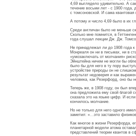
4,69 выглядело удивительно. А са
течение восьми лет - с 1900 года,
с томсоновской. И сама квантовая
А потому и число 4,69 было в их г
Среди англичан было не меньше ск
Сколько мне помнится, в Геттинген
года слушал лекции Дж. Дж. Томсо
Не принадлежал ли до 1908 года к 
Монреаля он ни в письмах, ни в ст
«умозаключать от молчания» риско
Эйнштейна ничем не могли бы обле
было бы для него в ту пору выст
устройстве природы он не слишком
результат недоверия и как выражен
человека, как Резерфорд, оно бы н
Теперь же, в 1908 году, он был вп
она предложила ему свой благой со
сказала это на языке цифр. И если
кончилось молчание.
Но не только для него одного име
заметил: «…это заставило физиков
Как многое в жизни Резерфорда, е
планетарной модели атома оставал
представлений теории квантов в с