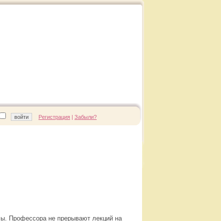
Регистрация
|
Забыли?
лы. Профессора не прерывают лекций на