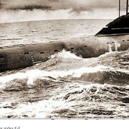
я лодка К-8