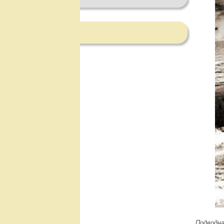
Подводна