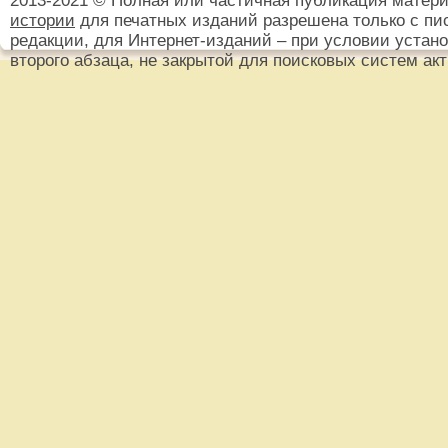
2013-2021 © Полная или частичная публикация матер
истории
для печатных изданий разрешена только с пи
редакции, для Интернет-изданий – при условии установ
второго абзаца, не закрытой для поисковых систем ак