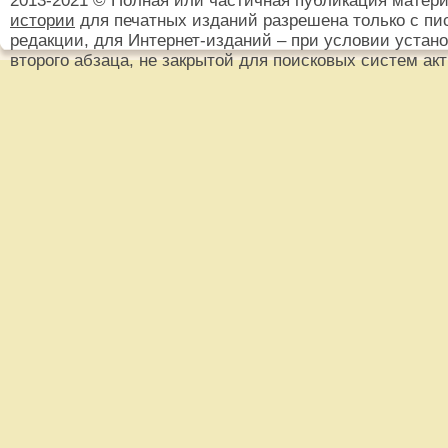
2013-2021 © Полная или частичная публикация матер
истории
для печатных изданий разрешена только с пи
редакции, для Интернет-изданий – при условии установ
второго абзаца, не закрытой для поисковых систем ак