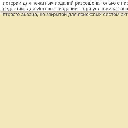
истории
для печатных изданий разрешена только с пи
редакции, для Интернет-изданий – при условии установ
второго абзаца, не закрытой для поисковых систем ак