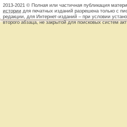
2013-2021 © Полная или частичная публикация матер
истории
для печатных изданий разрешена только с пи
редакции, для Интернет-изданий – при условии установ
второго абзаца, не закрытой для поисковых систем ак