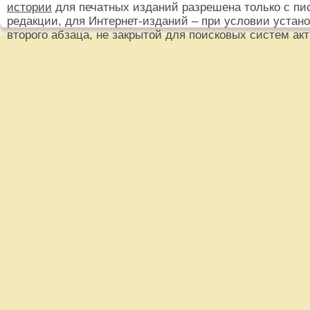
истории
для печатных изданий разрешена только с пи
редакции, для Интернет-изданий – при условии установ
второго абзаца, не закрытой для поисковых систем ак