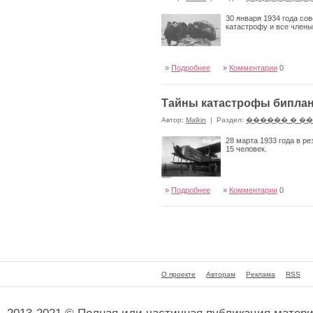
30 января 1934 года со
катастрофу и все члены
»
Подробнее
»
Комментарии
0
Тайны катастрофы биплан
Автор:
Malkin
|
Раздел:
������ � �
28 марта 1933 года в р
15 человек.
»
Подробнее
»
Комментарии
0
О проекте
Авторам
Реклама
RSS