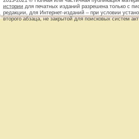
2013-2021 © Полная или частичная публикация матер
истории
для печатных изданий разрешена только с пи
редакции, для Интернет-изданий – при условии установ
второго абзаца, не закрытой для поисковых систем ак