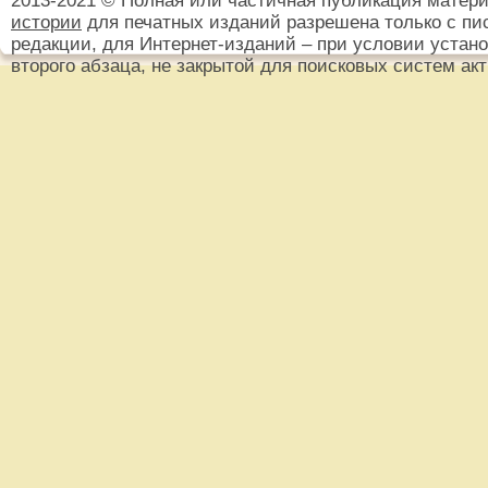
2013-2021 © Полная или частичная публикация матер
истории
для печатных изданий разрешена только с пи
редакции, для Интернет-изданий – при условии установ
второго абзаца, не закрытой для поисковых систем ак