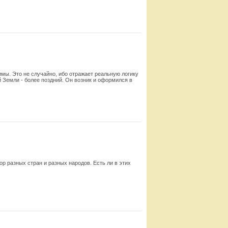
Смотреть
мы. Это не случайно, ибо отражает реальную логику
 Земли - более поздний. Он возник и оформился в
Смотреть
 разных стран и разных народов. Есть ли в этих
Смотреть