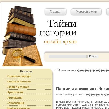
Главная
Морской архив
Тайны истории
»
������ � �����
Разделы:
Страны и народы
Спорная история
Люди в истории
Партии и движения в Чехи
Археология
Автор:
Malkin
|
Раздел:
������ � �
Артефакты
В июне 1996 г. в Чехии состоятся парламе
Этнография
сегодня именуется "Центральной Европой"
НАТО и др. Правящие политические элиты 
Мифы и легенды