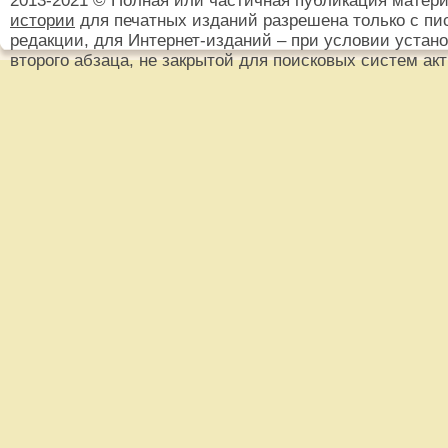
2013-2021 © Полная или частичная публикация матер
истории
для печатных изданий разрешена только с пи
редакции, для Интернет-изданий – при условии установ
второго абзаца, не закрытой для поисковых систем ак