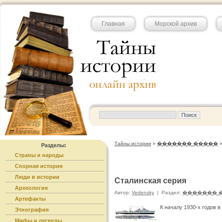
Главная
Морской архив
Тайны истории
»
������� �����
Разделы:
Страны и народы
Спорная история
Люди в истории
Сталинская серия
Археология
Автор:
Vedensky
|
Раздел:
������� 
Артефакты
К началу 1930-х годов 
Этнография
Мифы и легенды