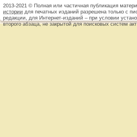
2013-2021 © Полная или частичная публикация матер
истории
для печатных изданий разрешена только с пи
редакции, для Интернет-изданий – при условии установ
второго абзаца, не закрытой для поисковых систем ак