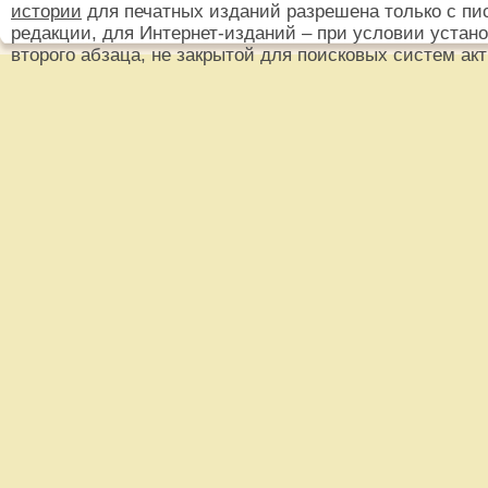
истории
для печатных изданий разрешена только с пи
редакции, для Интернет-изданий – при условии установ
второго абзаца, не закрытой для поисковых систем ак