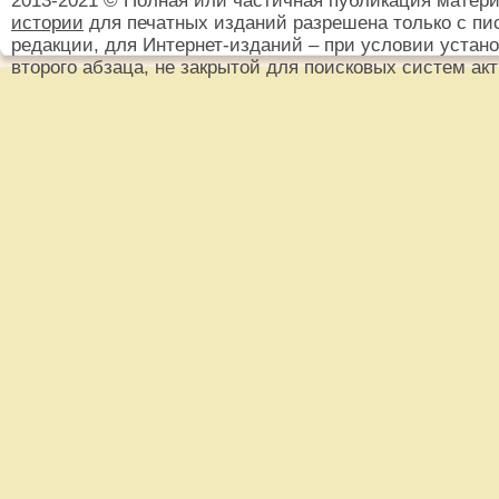
2013-2021 © Полная или частичная публикация матер
истории
для печатных изданий разрешена только с пи
редакции, для Интернет-изданий – при условии установ
второго абзаца, не закрытой для поисковых систем ак