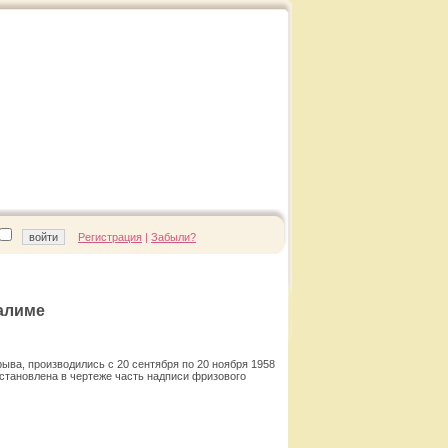
Регистрация
|
Забыли?
алиме
ыва, производились с 20 сентября по 20 ноября 1958
осстановлена в чертеже часть надписи фризового
Смотреть