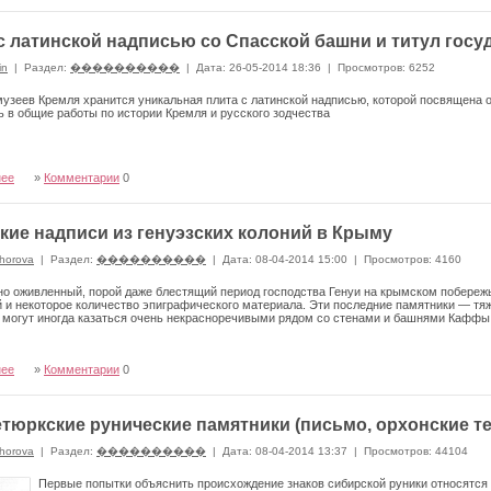
с латинской надписью со Спасской башни и титул госу
in
|
Раздел:
����������
|
Дата: 26-05-2014 18:36
|
Просмотров: 6252
узеев Кремля хранится уникальная плита с латин­ской надписью, которой посвящена 
 в общие работы по истории Кремля и русского зодчества
нее
»
Комментарии
0
кие надписи из генуэзских колоний в Крыму
horova
|
Раздел:
����������
|
Дата: 08-04-2014 15:00
|
Просмотров: 4160
но оживленный, порой даже блестящий период гос­подства Генуи на крымском побереж
 и некоторое количество эпиграфического материала. Эти последние памятники — тя
могут иногда казаться очень некрас­норечивыми рядом со стенами и башнями Каффы,
нее
»
Комментарии
0
тюркские рунические памятники (письмо, орхонские т
horova
|
Раздел:
����������
|
Дата: 08-04-2014 13:37
|
Просмотров: 44104
Первые попытки объяснить происхождение знаков сибирской руники относятс