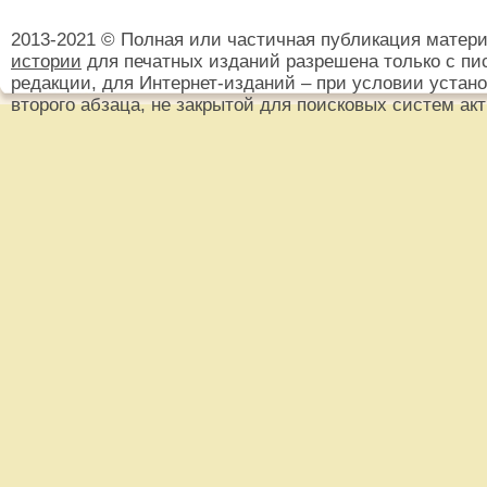
2013-2021 © Полная или частичная публикация матер
истории
для печатных изданий разрешена только с пи
редакции, для Интернет-изданий – при условии установ
второго абзаца, не закрытой для поисковых систем ак