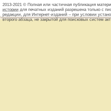
2013-2021 © Полная или частичная публикация матер
истории
для печатных изданий разрешена только с пи
редакции, для Интернет-изданий – при условии установ
второго абзаца, не закрытой для поисковых систем ак