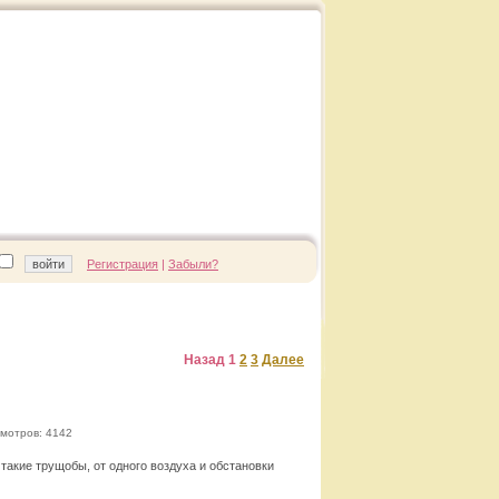
Регистрация
|
Забыли?
Назад
1
2
3
Далее
мотров: 4142
такие трущобы, от одного воздуха и обстановки