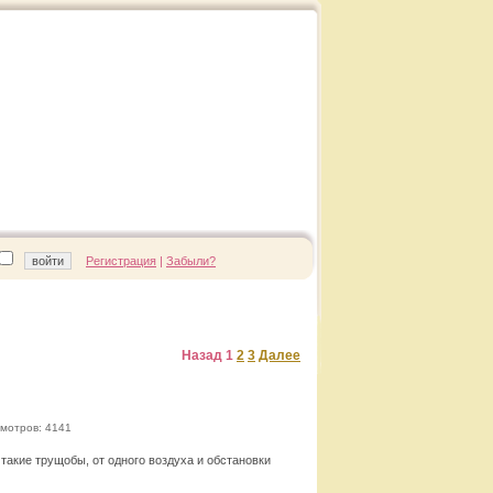
Регистрация
|
Забыли?
Назад
1
2
3
Далее
мотров: 4141
такие трущобы, от одного воздуха и обстановки