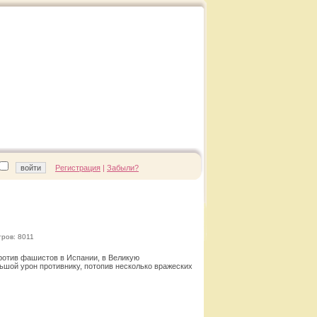
Регистрация
|
Забыли?
ров: 8011
ротив фашистов в Испании, в Великую
ьшой урон противнику, потопив несколько вражеских
Смотреть