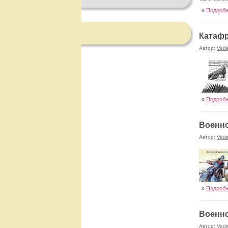
»
Подроб
Катафр
Автор:
Ved
»
Подроб
Военно
Автор:
Ved
»
Подроб
Военно
Автор:
Ved