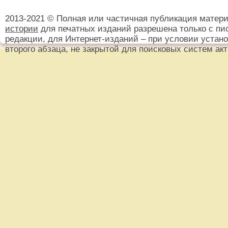
2013-2021 © Полная или частичная публикация матер
истории
для печатных изданий разрешена только с пи
редакции, для Интернет-изданий – при условии установ
второго абзаца, не закрытой для поисковых систем ак