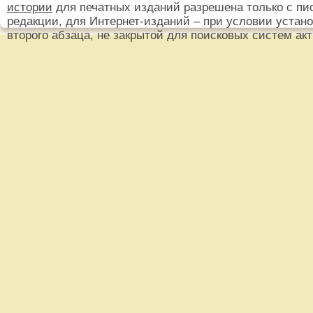
истории
для печатных изданий разрешена только с пи
редакции, для Интернет-изданий – при условии установ
второго абзаца, не закрытой для поисковых систем ак