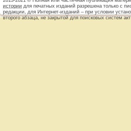
2013-2021 © Полная или частичная публикация матер
истории
для печатных изданий разрешена только с пи
редакции, для Интернет-изданий – при условии установ
второго абзаца, не закрытой для поисковых систем ак