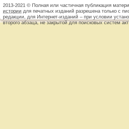
2013-2021 © Полная или частичная публикация матер
истории
для печатных изданий разрешена только с пи
редакции, для Интернет-изданий – при условии установ
второго абзаца, не закрытой для поисковых систем ак